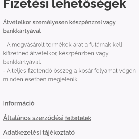
Fizetési
lehetőségek
Átvételkor személyesen készpénzzel vagy
bankkártyával
- A megvásárolt termékek árát a futárnak kell
kifizetned átvételkor, készpénzben vagy
bankkártyával.
- A teljes fizetendő összeg a kosár folyamat végén
minden esetben megjelenik.
Információ
Általános szerződési
feltételek
Adatkezelési tájékoztató