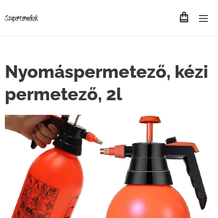
Szupertermékek
Nyomáspermetező, kézi
permetező, 2l