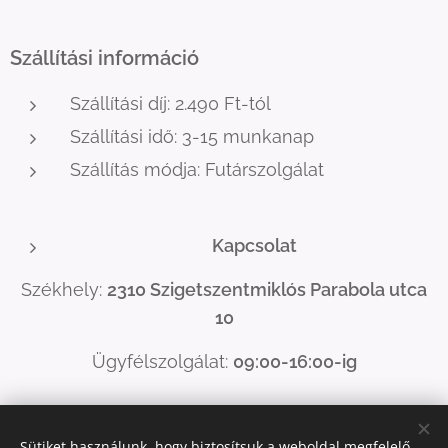
Szállítási információ
Szállítási díj: 2.490 Ft-tól
Szállítási idő: 3-15 munkanap
Szállítás módja: Futárszolgálat
Kapcsolat
Székhely:
2310 Szigetszentmiklós Parabola utca
10
Ügyfélszolgálat:
09:00-16:00-ig
ugyfelszolgalat@szupertermekek.hu
E-mail:
Sütiket használunk, hogy biztosítsuk a weboldal megfelelő