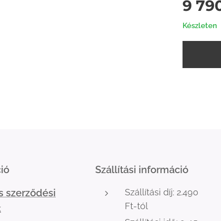
9 79
Készleten
ió
Szállítási információ
s szerződési
Szállítási díj: 2.490
Ft-tól
k