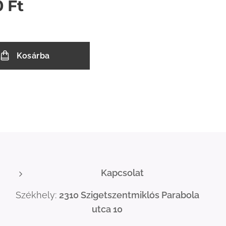
0
Ft
Kosárba
Kapcsolat
Székhely:
2310 Szigetszentmiklós Parabola
utca 10