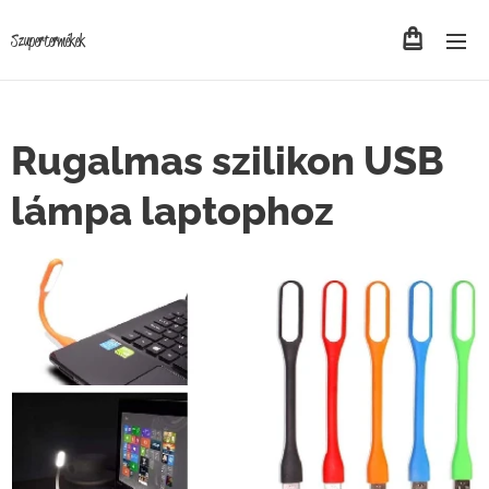
Szupertermékek
Rugalmas szilikon USB
lámpa laptophoz