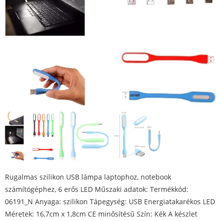
Rugalmas szilikon USB lámpa laptophoz, notebook
számítógéphez, 6 erős LED Műszaki adatok: Termékkód:
06191_N Anyaga: szilikon Tápegység: USB Energiatakarékos LED
Méretek: 16,7cm x 1,8cm CE minősítésű Szín: Kék A készlet